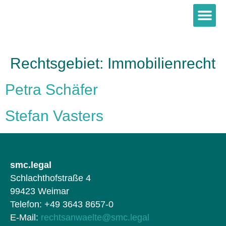
Rechtsgebiet:
Immobilienrecht
Petra Schäfer
Stefan Vasters
smc.legal
Schlachthofstraße 4
99423 Weimar
Telefon: +49 3643 8657-0
E-Mail:
rechtsanwaelte@smc.legal