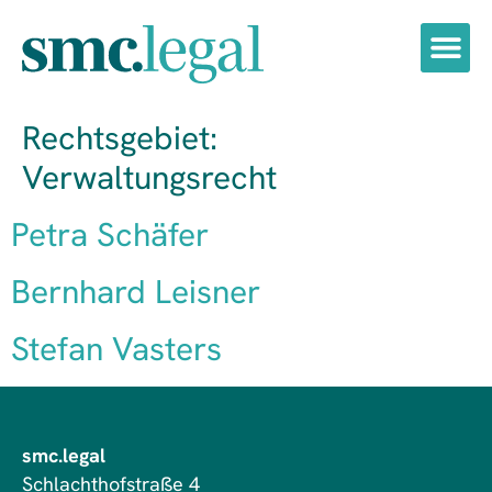
Rechtsgebiet:
Verwaltungsrecht
Petra Schäfer
Bernhard Leisner
Stefan Vasters
smc.legal
Schlachthofstraße 4