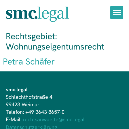
Rechtsgebiet:
Wohnungseigentumsrecht
Petra Schäfer
smc.legal
Schlachthofstraße 4
99423 Weimar
Telefon: +49 3643 8657-0
E-Mail:
rechtsanwaelte@smc.legal
Datenschutzerklärung